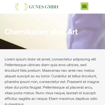
Chemikalien aller Art
Lorem ipsum dolor sit amet, consectetur adipiscing elit.
Pellentesque ultricies diam quis eros ultrices, sed
tincidunt felis pretium. Maecenas nec ante nec metus
aliquet suscipit ac eu tortor. Curabitur at tellus tincidunt,
pharetra ipsum non, consectetur est. Praesent et magna
vitae dui porta feugiat. Pellentesque at placerat arcu,
vitae porta metus. Nunc risus neque, laoreet id suscipit
efficitur, sagittis ac neque. Etiam maximus dapibus odio
in maximus.