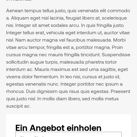
Aenean tempus tellus justo, quis venenatis elit commodo
a. Aliquam eget nisl lacinia, feugiat libero at, scelerisque
nisi. Integer sit amet sodales arcu. In quis fringilla justo.
Integer tellus erat, vehicula eget interdum ut, auctor vitae
nisl. Nam auctor magna vel faucibus malesuada. Morbi
vitae arcu tempor, fringilla est a, porttitor magna. Proin
cursus magna nec mauris fringilla tincidunt. Suspendisse
sollicitudin augue turpis, malesuada pharetra tortor
interdum ac. Mauris maximus est sed urna sagittis, eget
viverra dolor fermentum. In leo nisi, cursus et justo id,
egestas venenatis nunc. Integer porttitor nec ipsum a
rhoncus. Duis dignissim quis risus quis egestas. Praesent
quis justo nisl. In mollis diam libero, sed mollis metus
suscipit ac.
Ein Angebot einholen